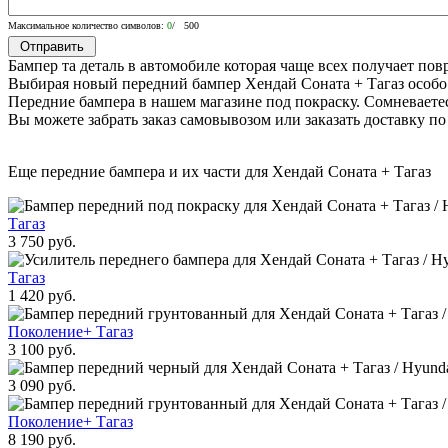
Максимальное количество символов:
0
/ 500
Бампер та деталь в автомобиле которая чаще всех получает пов
Выбирая новый передний бампер Хендай Соната + Тагаз особо
Передние бампера в нашем магазине под покраску. Сомневаете
Вы можете забрать заказ самовывозом или заказать доставку 
Еще передние бампера и их части для Хендай Соната + Тагаз
Тагаз
3 750 руб.
Тагаз
1 420 руб.
Поколение+ Тагаз
3 100 руб.
3 090 руб.
Поколение+ Тагаз
8 190 руб.