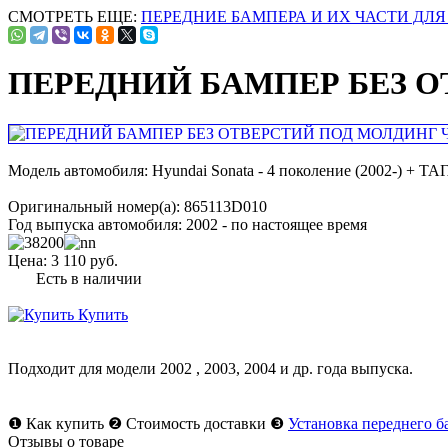
СМОТРЕТЬ ЕЩЕ:
ПЕРЕДНИЕ БАМПЕРА И ИХ ЧАСТИ ДЛЯ Хе
ПЕРЕДНИЙ БАМПЕР БЕЗ О
Модель автомобиля:
Hyundai Sonata - 4 поколение (2002-) + ТА
Оригинальный номер(а):
865113D010
Год выпуска автомобиля:
2002 - по настоящее время
Цена:
3 110 руб.
Есть в наличии
Купить
Подходит для модели
2002
,
2003
,
2004
и др. года выпуска.
❶
Как купить
❷
Стоимость доставки
❸
Установка переднего б
Отзывы о товаре