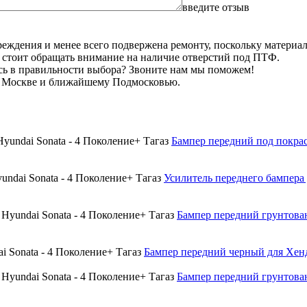
введите отзыв
реждения и менее всего подвержена ремонту, поскольку материал 
 стоит обращать внимание на наличие отверстий под ПТФ.
сь в правильности выбора? Звоните нам мы поможем!
по Москве и ближайшему Подмосковью.
Бампер передний под покраск
Усилитель переднего бампера 
Бампер передний грунтован
Бампер передний черный для Хенда
Бампер передний грунтован