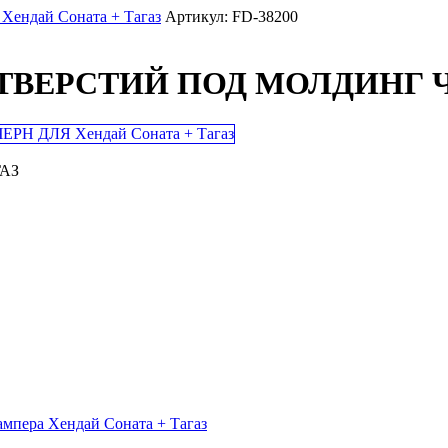
ндай Соната + Тагаз
Артикул: FD-38200
ТВЕРСТИЙ ПОД МОЛДИНГ 
ГАЗ
ампера Хендай Соната + Тагаз