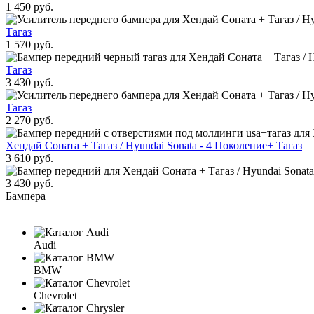
1 450 руб.
Тагаз
1 570 руб.
Тагаз
3 430 руб.
Тагаз
2 270 руб.
Хендай Соната + Тагаз / Hyundai Sonata - 4 Поколение+ Тагаз
3 610 руб.
3 430 руб.
Бампера
Audi
BMW
Chevrolet