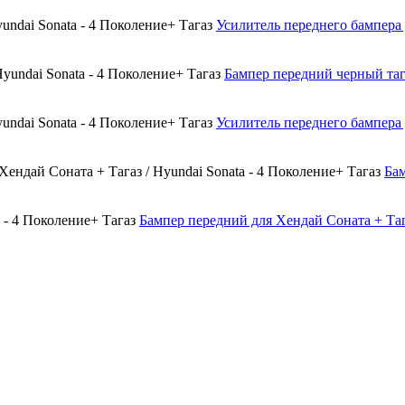
Усилитель переднего бампера 
Бампер передний черный тага
Усилитель переднего бампера 
Бам
Бампер передний для Хендай Соната + Тага