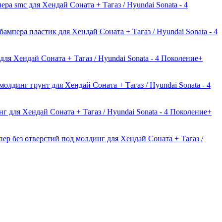
ра smc для Хендай Соната + Тагаз / Hyundai Sonata - 4
бампера пластик для Хендай Соната + Тагаз / Hyundai Sonata - 4
для Хендай Соната + Тагаз / Hyundai Sonata - 4 Поколение+
олдинг грунт для Хендай Соната + Тагаз / Hyundai Sonata - 4
 для Хендай Соната + Тагаз / Hyundai Sonata - 4 Поколение+
ер без отверстий под молдинг для Хендай Соната + Тагаз /