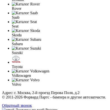
Rover
Saab
Seat
Skoda
Subaru
Suzuki
Toyota
Volkswagen
Volvo
Адрес: г. Москва, 2-й проезд Перова Поля, д.2
© 2011-2026 Форвард Партс - бампера и другие автозапчасти.
Обратный звонок
Доставка по всей России