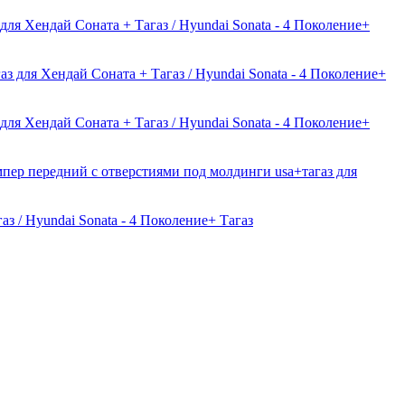
для Хендай Соната + Тагаз / Hyundai Sonata - 4 Поколение+
з для Хендай Соната + Тагаз / Hyundai Sonata - 4 Поколение+
для Хендай Соната + Тагаз / Hyundai Sonata - 4 Поколение+
пер передний с отверстиями под молдинги usa+тагаз для
з / Hyundai Sonata - 4 Поколение+ Тагаз