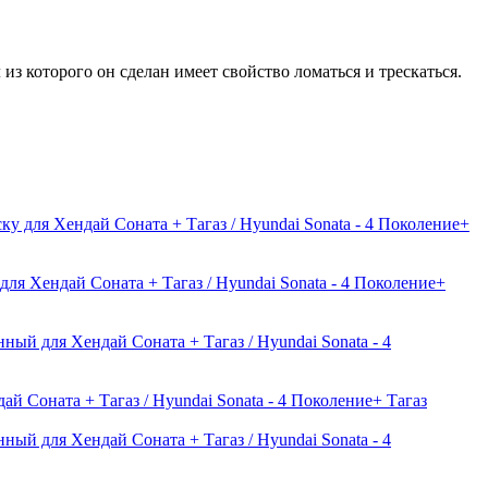
из которого он сделан имеет свойство ломаться и трескаться.
у для Хендай Соната + Тагаз / Hyundai Sonata - 4 Поколение+
для Хендай Соната + Тагаз / Hyundai Sonata - 4 Поколение+
ный для Хендай Соната + Тагаз / Hyundai Sonata - 4
й Соната + Тагаз / Hyundai Sonata - 4 Поколение+ Тагаз
ный для Хендай Соната + Тагаз / Hyundai Sonata - 4