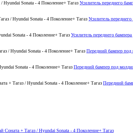
Усилитель переднего бампе
Усилитель переднего 
Усилитель переднего бампера 
Передний бампер под м
Передний бампер под молдинг
Передний бамп
 Соната + Тагаз / Hyundai Sonata - 4 Поколение+ Тагаз