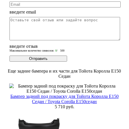
введите email
введите отзыв
Максимальное количество символов:
0
/ 500
Еще задние бампера и их части для Тойота Королла Е150
Седан
Бампер задний под покраску для Тойота Королла Е150
Седан / Toyota Corolla E150седан
5 710 руб.