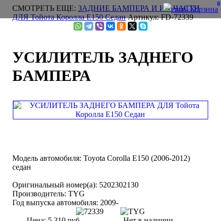
0
СМОТРЕТЬ ЕЩЕ:
ЗАДНИЕ БАМПЕРА И ИХ ЧАСТИ
Корзина
ДЛЯ Тойота Королла Е150 Седан
Артикул: FD-72339
УСИЛИТЕЛЬ ЗАДНЕГО
БАМПЕРА
Модель автомобиля:
Toyota Corolla E150 (2006-2012)
седан
Оригинальный номер(а):
5202302130
Производитель:
TYG
Год выпуска автомобиля:
2009-
Цена:
5 310 руб.
Нет в наличии