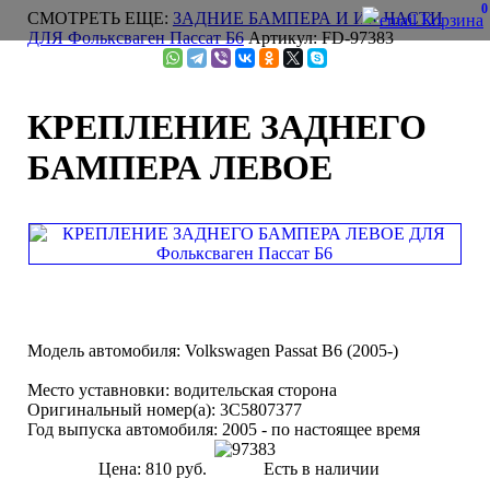
0
СМОТРЕТЬ ЕЩЕ:
ЗАДНИЕ БАМПЕРА И ИХ ЧАСТИ
Корзина
ДЛЯ Фольксваген Пассат Б6
Артикул: FD-97383
КРЕПЛЕНИЕ ЗАДНЕГО
БАМПЕРА ЛЕВОЕ
Модель автомобиля:
Volkswagen Passat B6 (2005-)
Место уставновки:
водительская сторона
Оригинальный номер(а):
3C5807377
Год выпуска автомобиля:
2005 - по настоящее время
Цена:
810 руб.
Есть в наличии