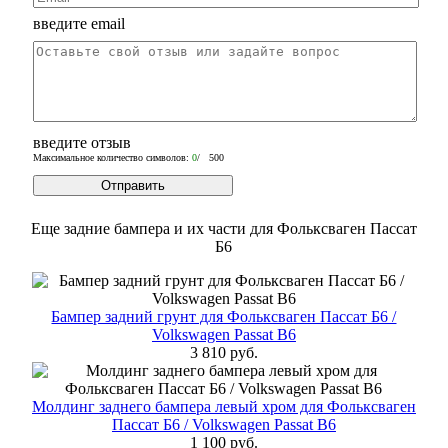
введите email
введите отзыв
Максимальное количество символов:
0
/ 500
Еще задние бампера и их части для Фольксваген Пассат
Б6
Бампер задний грунт для Фольксваген Пассат Б6 /
Volkswagen Passat B6
3 810 руб.
Молдинг заднего бампера левый хром для Фольксваген
Пассат Б6 / Volkswagen Passat B6
1 100 руб.