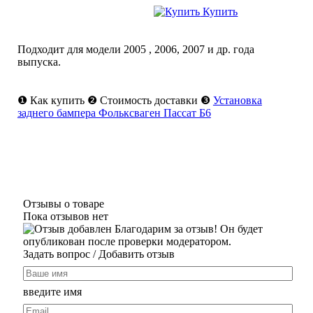
Купить
Подходит для модели
2005
,
2006
,
2007
и др. года
выпуска.
❶
Как купить
❷
Стоимость доставки
❸
Установка
заднего бампера Фольксваген Пассат Б6
Отзывы о товаре
Пока отзывов нет
Благодарим за отзыв! Он будет
опубликован после проверки модератором.
Задать вопрос
/ Добавить отзыв
введите имя