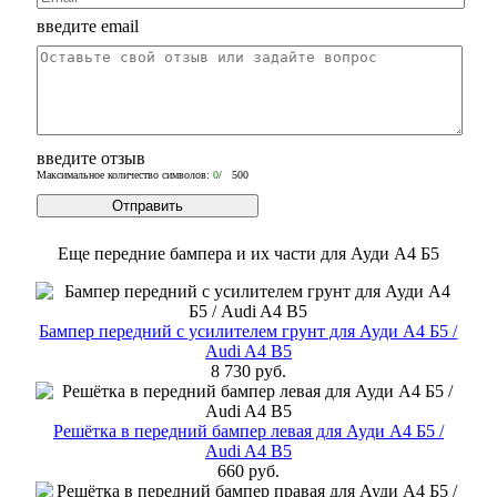
введите email
введите отзыв
Максимальное количество символов:
0
/ 500
Еще передние бампера и их части для Ауди А4 Б5
Бампер передний с усилителем грунт для Ауди А4 Б5 /
Audi A4 B5
8 730 руб.
Решётка в передний бампер левая для Ауди А4 Б5 /
Audi A4 B5
660 руб.