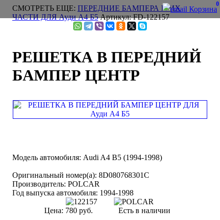
0
СМОТРЕТЬ ЕЩЕ:
ПЕРЕДНИЕ БАМПЕРА И ИХ
Корзина
ЧАСТИ ДЛЯ Ауди А4 Б5
Артикул: FD-122157
РЕШЕТКА В ПЕРЕДНИЙ
БАМПЕР ЦЕНТР
Модель автомобиля:
Audi A4 B5 (1994-1998)
Оригинальный номер(а):
8D080768301C
Производитель:
POLCAR
Год выпуска автомобиля:
1994-1998
Цена:
780 руб.
Есть в наличии