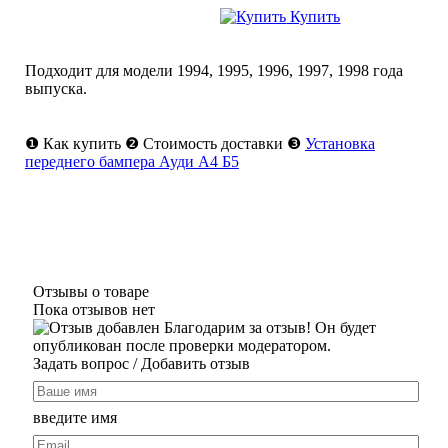
Купить
Подходит для модели
1994
,
1995
,
1996
,
1997
,
1998
года
выпуска.
❶
Как купить
❷
Стоимость доставки
❸
Установка
переднего бампера Ауди А4 Б5
Отзывы о товаре
Пока отзывов нет
Благодарим за отзыв! Он будет
опубликован после проверки модератором.
Задать вопрос
/ Добавить отзыв
введите имя