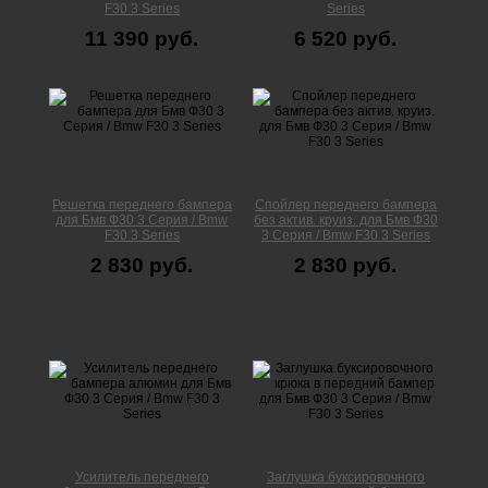
F30 3 Series
Series
11 390 руб.
6 520 руб.
Решетка переднего бампера
Спойлер переднего бампера
для Бмв Ф30 3 Серия / Bmw
без актив. круиз. для Бмв Ф30
F30 3 Series
3 Серия / Bmw F30 3 Series
2 830 руб.
2 830 руб.
Усилитель переднего
Заглушка буксировочного