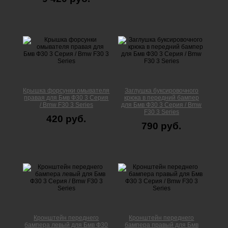
Крышка форсунки омывателя
Заглушка буксировочного
правая для Бмв Ф30 3 Серия
крюка в передний бампер
/ Bmw F30 3 Series
для Бмв Ф30 3 Серия / Bmw
F30 3 Series
420 руб.
790 руб.
Кронштейн переднего
Кронштейн переднего
бампера левый для Бмв Ф30
бампера правый для Бмв