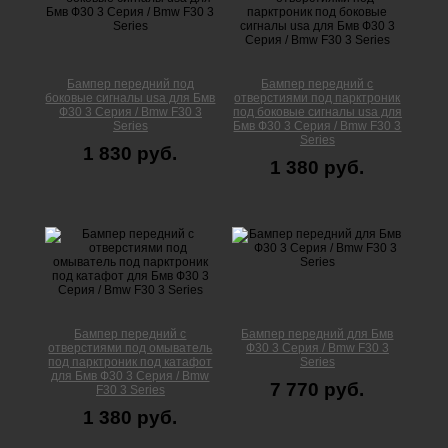
Бампер передний под
Бампер передний с
боковые сигналы usa для Бмв
отверстиями под парктроник
Ф30 3 Серия / Bmw F30 3
под боковые сигналы usa для
Series
Бмв Ф30 3 Серия / Bmw F30 3
Series
1 830 руб.
1 380 руб.
Бампер передний с
Бампер передний для Бмв
отверстиями под омыватель
Ф30 3 Серия / Bmw F30 3
под парктроник под катафот
Series
для Бмв Ф30 3 Серия / Bmw
7 770 руб.
F30 3 Series
1 380 руб.