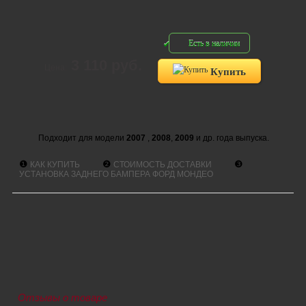
Есть в наличии
3 110 руб.
Цена:
Купить
Подходит для модели
2007
,
2008
,
2009
и др. года выпуска.
❶
❷
❸
КАК КУПИТЬ
СТОИМОСТЬ ДОСТАВКИ
УСТАНОВКА ЗАДНЕГО БАМПЕРА ФОРД МОНДЕО
Отзывы о товаре