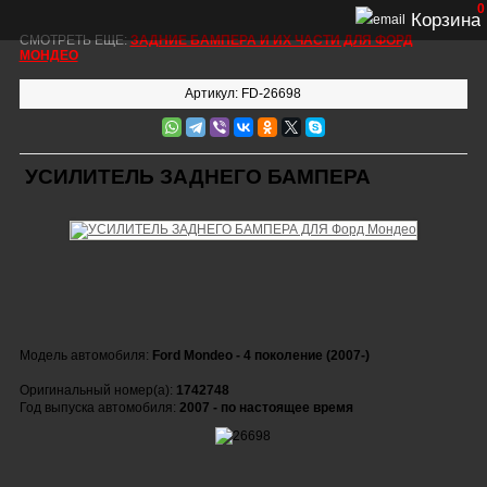
0
Корзина
СМОТРЕТЬ ЕЩЕ:
ЗАДНИЕ БАМПЕРА И ИХ ЧАСТИ ДЛЯ ФОРД
МОНДЕО
Артикул: FD-26698
УСИЛИТЕЛЬ ЗАДНЕГО БАМПЕРА
Модель автомобиля:
Ford Mondeo - 4 поколение (2007-)
Оригинальный номер(а):
1742748
Год выпуска автомобиля:
2007 - по настоящее время