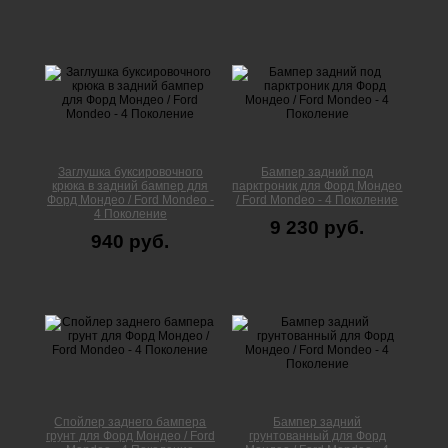
Заглушка буксировочного
Бампер задний под
крюка в задний бампер для
парктроник для Форд Мондео
Форд Мондео / Ford Mondeo -
/ Ford Mondeo - 4 Поколение
4 Поколение
9 230 руб.
940 руб.
Спойлер заднего бампера
Бампер задний
грунт для Форд Мондео / Ford
грунтованный для Форд