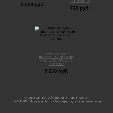
- 5 Поколение
2 520 руб.
710 руб.
Бампер передний
грунтованный для Форд
Фиеста / Ford Fiesta - 5
Поколение
5 260 руб.
Адрес: г. Москва, 2-й проезд Перова Поля, д.2
© 2011-2026 Форвард Партс - бампера и другие автозапчасти.