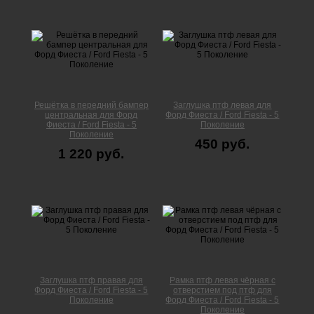
Решётка в передний бампер
Заглушка птф левая для
центральная для Форд
Форд Фиеста / Ford Fiesta - 5
Фиеста / Ford Fiesta - 5
Поколение
Поколение
450 руб.
1 220 руб.
Заглушка птф правая для
Рамка птф левая чёрная с
Форд Фиеста / Ford Fiesta - 5
отверстием под птф для
Поколение
Форд Фиеста / Ford Fiesta - 5
Поколение