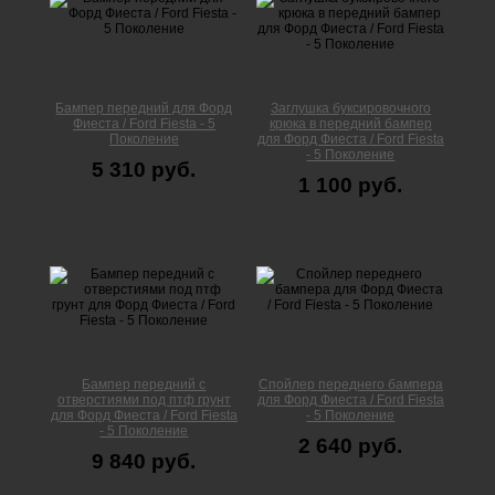
Бампер передний для Форд
Заглушка буксировочного
Фиеста / Ford Fiesta - 5
крюка в передний бампер
Поколение
для Форд Фиеста / Ford Fiesta
- 5 Поколение
5 310 руб.
1 100 руб.
Бампер передний с
Спойлер переднего бампера
отверстиями под птф грунт
для Форд Фиеста / Ford Fiesta
для Форд Фиеста / Ford Fiesta
- 5 Поколение
- 5 Поколение
2 640 руб.
9 840 руб.