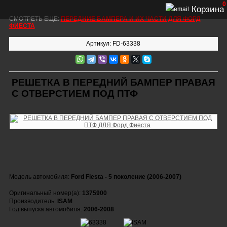
0
Корзина
СМОТРЕТЬ ЕЩЕ:
ПЕРЕДНИЕ БАМПЕРА И ИХ ЧАСТИ ДЛЯ ФОРД
ФИЕСТА
Артикул: FD-63338
РЕШЕТКА В ПЕРЕДНИЙ БАМПЕР ПРАВАЯ
С ОТВЕРСТИЕМ ПОД ПТФ
Модель автомобиля:
Ford Fiesta - 5 поколение (2006-2007)
Оригинальный номер(а):
1375900
Производитель:
ISAM
Год выпуска автомобиля:
2006-2008