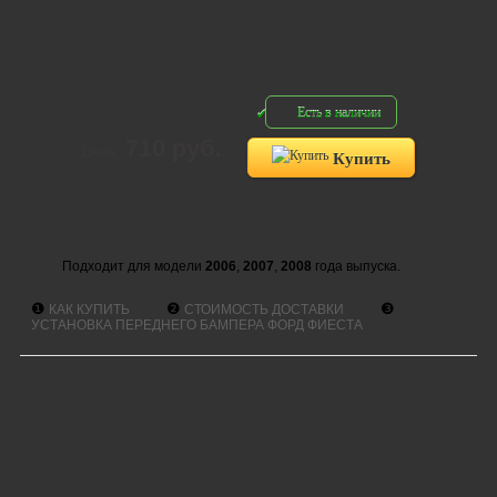
Есть в наличии
710 руб.
Цена:
Купить
Подходит для модели
2006
,
2007
,
2008
года выпуска.
❶
❷
❸
КАК КУПИТЬ
СТОИМОСТЬ ДОСТАВКИ
УСТАНОВКА ПЕРЕДНЕГО БАМПЕРА ФОРД ФИЕСТА