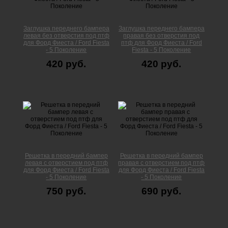
Заглушка переднего бампера
Заглушка переднего бампера
левая без отверстия под птф
правая без отверстия под
для Форд Фиеста / Ford Fiesta
птф для Форд Фиеста / Ford
- 5 Поколение
Fiesta - 5 Поколение
420 руб.
420 руб.
Решетка в передний бампер
Решетка в передний бампер
левая с отверстием под птф
правая с отверстием под птф
для Форд Фиеста / Ford Fiesta
для Форд Фиеста / Ford Fiesta
- 5 Поколение
- 5 Поколение
750 руб.
690 руб.