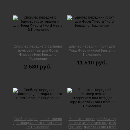
Спойлер переднего бампера
Бампер передний грунт для
грунтованный для Форд
Форд Фиеста / Ford Fiesta - 5
Фиеста / Ford Fiesta - 5
Поколение
Поколение
11 510 руб.
2 530 руб.
Спойлер переднего бампера
Решетка в передний бампер
для Форд Фиеста / Ford Fiesta
левая с отверстием под птф
- 5 Поколение
для Форд Фиеста / Ford Fiesta