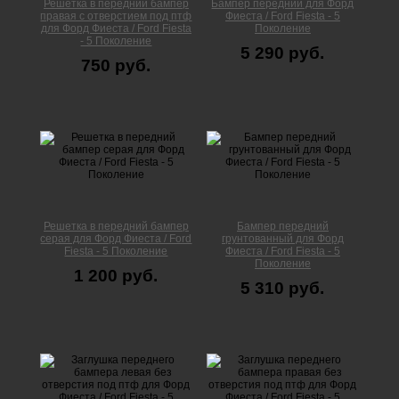
Решётка в передний бампер
Бампер передний для Форд
правая с отверстием под птф
Фиеста / Ford Fiesta - 5
для Форд Фиеста / Ford Fiesta
Поколение
- 5 Поколение
5 290 руб.
750 руб.
Решетка в передний бампер
Бампер передний
серая для Форд Фиеста / Ford
грунтованный для Форд
Fiesta - 5 Поколение
Фиеста / Ford Fiesta - 5
Поколение
1 200 руб.
5 310 руб.