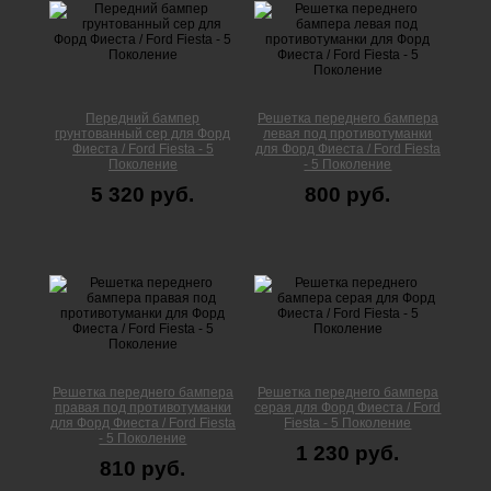
Передний бампер
Решетка переднего бампера
грунтованный сер для Форд
левая под противотуманки
Фиеста / Ford Fiesta - 5
для Форд Фиеста / Ford Fiesta
Поколение
- 5 Поколение
5 320 руб.
800 руб.
Решетка переднего бампера
Решетка переднего бампера
правая под противотуманки
серая для Форд Фиеста / Ford
для Форд Фиеста / Ford Fiesta
Fiesta - 5 Поколение
- 5 Поколение
1 230 руб.
810 руб.