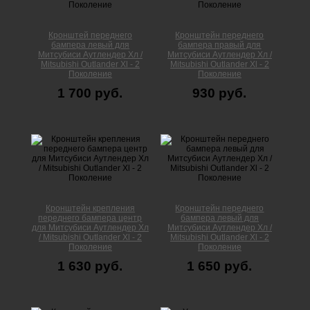
Кронштей переднего
Кронштейн переднего
бампера левый для
бампера правый для
Митсубиси Аутлендер Xл /
Митсубиси Аутлендер Xл /
Mitsubishi Outlander Xl - 2
Mitsubishi Outlander Xl - 2
Поколение
Поколение
1 700 руб.
930 руб.
Кронштейн крепления
Кронштейн переднего
переднего бампера центр
бампера левый для
для Митсубиси Аутлендер Xл
Митсубиси Аутлендер Xл /
/ Mitsubishi Outlander Xl - 2
Mitsubishi Outlander Xl - 2
Поколение
Поколение
1 630 руб.
1 650 руб.