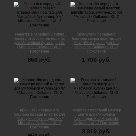
Решетка в передний бампер
Кронштейн переднего
левая с отверстиями под птф
бампера левый пластик для
для Митсубиси Аутлендер Xл
Митсубиси Аутлендер Xл /
/ Mitsubishi Outlander Xl - 2
Mitsubishi Outlander Xl - 2
Поколение
Поколение
850 руб.
1 700 руб.
Кронштейн переднего
Решетка в передний бампер
бампера правый пластик для
центр для Митсубиси
Митсубиси Аутлендер Xл /
Аутлендер Xл / Mitsubishi
Mitsubishi Outlander Xl - 2
Outlander Xl - 2 Поколение
Поколение
3 310 руб.
950 руб.