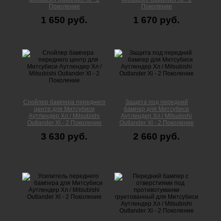
Поколение
Поколение
1 650 руб.
1 670 руб.
Спойлер бампера переднего
Защита под передний
центр для Митсубиси
бампер для Митсубиси
Аутлендер Xл / Mitsubishi
Аутлендер Xл / Mitsubishi
Outlander Xl - 2 Поколение
Outlander Xl - 2 Поколение
3 630 руб.
2 660 руб.