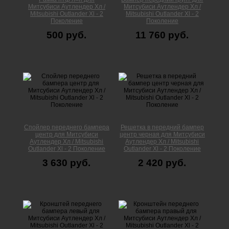
Митсубиси Аутлендер Xл /
Митсубиси Аутлендер Xл /
Mitsubishi Outlander Xl - 2
Mitsubishi Outlander Xl - 2
Поколение
Поколение
500 руб.
11 760 руб.
Спойлер переднего бампера
Решетка в передний бампер
центр для Митсубиси
центр черная для Митсубиси
Аутлендер Xл / Mitsubishi
Аутлендер Xл / Mitsubishi
Outlander Xl - 2 Поколение
Outlander Xl - 2 Поколение
3 630 руб.
2 420 руб.