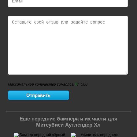
Максимальное количество символов:
0
/ 500
Еще передние бампера и их части для
Митсубиси Аутлендер Xл