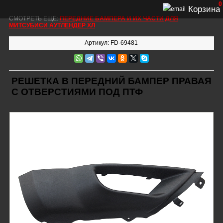
0
Корзина
СМОТРЕТЬ ЕЩЕ:
ПЕРЕДНИЕ БАМПЕРА И ИХ ЧАСТИ ДЛЯ
МИТСУБИСИ АУТЛЕНДЕР XЛ
Артикул: FD-69481
РЕШЕТКА В ПЕРЕДНИЙ БАМПЕР ПРАВАЯ
С ОТВЕРСТИЯМИ ПОД ПТФ