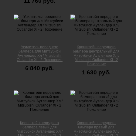
11 760 руб.
Усилитель переднего
Кронштейн переднего
бампера для Митсубиси
бампера центральный для
Аутлендер Xл / Mitsubishi
Митсубиси Аутлендер Xл /
Outlander Xl - 2 Поколение
Mitsubishi Outlander Xl - 2
Поколение
6 840 руб.
1 630 руб.
Кронштейн переднего
Кронштейн переднего
бампера левый для
бампера правый для
Митсубиси Аутлендер Xл /
Митсубиси Аутлендер Xл /
Mitsubishi Outlander Xl - 2
Mitsubishi Outlander Xl - 2