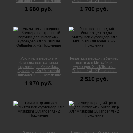
Outlander Xl - 2 Поколение
Outlander Xl - 2 Поколение
1 680 руб.
1 700 руб.
Усилитель переднего
Решетка в передний бампер
бампера центральный
центр для Митсубиси
верхнии для Митсубиси
Аутлендер Xл / Mitsubishi
Аутлендер Xл / Mitsubishi
Outlander Xl - 2 Поколение
Outlander Xl - 2 Поколение
2 510 руб.
1 970 руб.
Рамка птф л=п для
Бампер передний грунт для