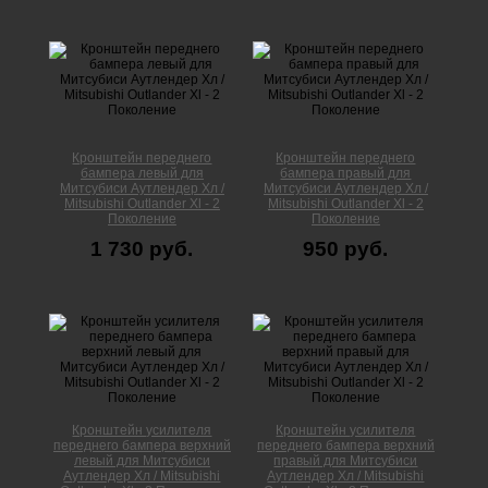
Кронштейн переднего
Кронштейн переднего
бампера левый для
бампера правый для
Митсубиси Аутлендер Xл /
Митсубиси Аутлендер Xл /
Mitsubishi Outlander Xl - 2
Mitsubishi Outlander Xl - 2
Поколение
Поколение
1 730 руб.
950 руб.
Кронштейн усилителя
Кронштейн усилителя
переднего бампера верхний
переднего бампера верхний
левый для Митсубиси
правый для Митсубиси
Аутлендер Xл / Mitsubishi
Аутлендер Xл / Mitsubishi