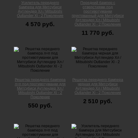
Усилитель переднего
Передний бампер с
бампера для Митсубиси
отверстиями под
Аутлендер Xл / Mitsubishi
противотуманки
Outlander Xl - 2 Поколение
грунтованный для Митсубиси
Аутлендер Xл / Mitsubishi
4 570 руб.
Outlander Xl - 2 Поколение
11 770 руб.
Решетка переднего бампера
Решетка переднего бампера
л=п под противотуманки для
черная для Митсубиси
Митсубиси Аутлендер Xл /
Аутлендер Xл / Mitsubishi
Mitsubishi Outlander Xl - 2
Outlander Xl - 2 Поколение
Поколение
2 510 руб.
550 руб.