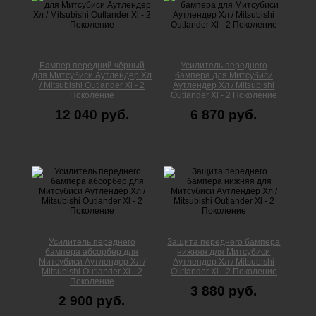
Бампер передний чёрный
Усилитель переднего
для Митсубиси Аутлендер Xл
бампера для Митсубиси
/ Mitsubishi Outlander Xl - 2
Аутлендер Xл / Mitsubishi
Поколение
Outlander Xl - 2 Поколение
12 040 руб.
6 870 руб.
Усилитель переднего
Защита переднего бампера
бампера абсорбер для
нижняя для Митсубиси
Митсубиси Аутлендер Xл /
Аутлендер Xл / Mitsubishi
Mitsubishi Outlander Xl - 2
Outlander Xl - 2 Поколение
Поколение
3 880 руб.
2 900 руб.