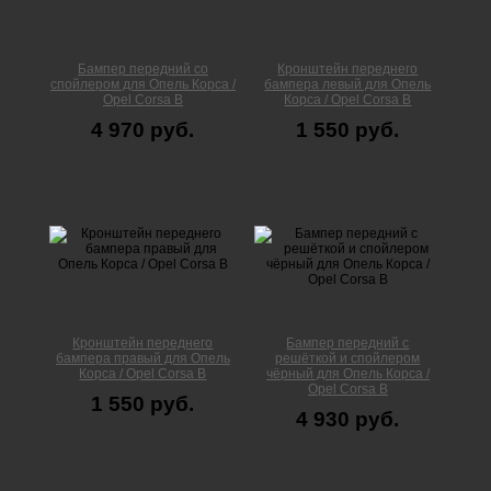
Бампер передний со
Кронштейн переднего
спойлером для Опель Корса /
бампера левый для Опель
Opel Corsa B
Корса / Opel Corsa B
4 970 руб.
1 550 руб.
Кронштейн переднего
Бампер передний с
бампера правый для Опель
решёткой и спойлером
Корса / Opel Corsa B
чёрный для Опель Корса /
Opel Corsa B
1 550 руб.
4 930 руб.