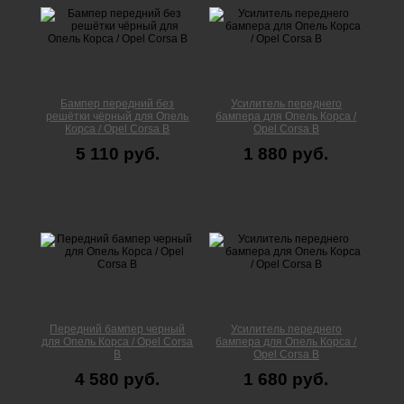
Бампер передний без
Усилитель переднего
решётки чёрный для Опель
бампера для Опель Корса /
Корса / Opel Corsa B
Opel Corsa B
5 110 руб.
1 880 руб.
Передний бампер черный
Усилитель переднего
для Опель Корса / Opel Corsa
бампера для Опель Корса /
B
Opel Corsa B
4 580 руб.
1 680 руб.