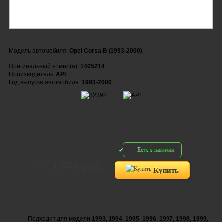
Модель автомобиля:
Opel Corsa B (1993-2000)
Оригинальный номер(а):
1405214
Производитель:
API
Год выпуска автомобиля:
1993-2000
Есть в наличии
1 640 руб.
Цена:
Купить
Подходит для модели
1993
,
1994
,
1995
,
1996
,
1997
,
1998
,
1999
,