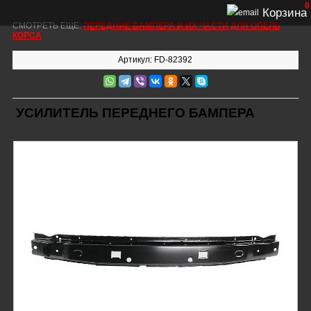
0
Корзина
СМОТРЕТЬ ЕЩЕ:
ПЕРЕДНИЕ БАМПЕРА И ИХ ЧАСТИ ДЛЯ ОПЕЛЬ
КОРСА
Артикул: FD-82392
УСИЛИТЕЛЬ ПЕРЕДНЕГО БАМПЕРА