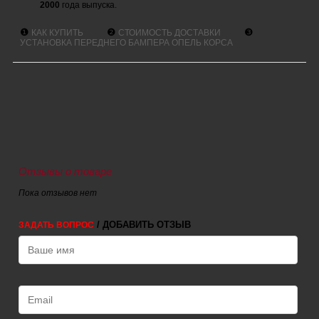
2000
года выпуска.
❶
❷
❸
КАК КУПИТЬ
СТОИМОСТЬ ДОСТАВКИ
УСТАНОВКА ПЕРЕДНЕГО БАМПЕРА ОПЕЛЬ КОРСА
Отзывы о товаре
Пока отзывов нет
/ ДОБАВИТЬ ОТЗЫВ
ЗАДАТЬ ВОПРОС