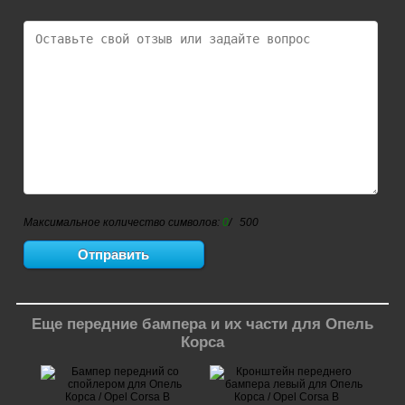
Максимальное количество символов:
0
/ 500
Еще передние бампера и их части для Опель
Корса