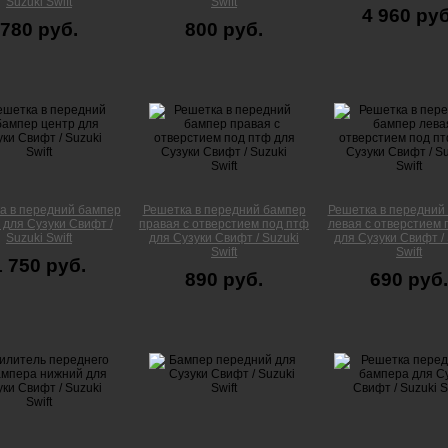
Suzuki Swift
Swift
4 960 руб
780 руб.
800 руб.
а в передний бампер
Решетка в передний бампер
Решетка в передний
 для Сузуки Свифт /
правая с отверстием под птф
левая с отверстием 
Suzuki Swift
для Сузуки Свифт / Suzuki
для Сузуки Свифт / 
Swift
Swift
1 750 руб.
890 руб.
690 руб.