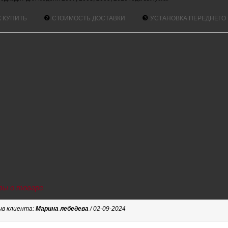
❷
❸
К КУПИТЬ
СТОИМОСТЬ ДОСТАВКИ
УСТАНОВКА ПЕРЕДНЕГО 
ы о товаре
в клиента:
Марина лебедева
/ 02-09-2024