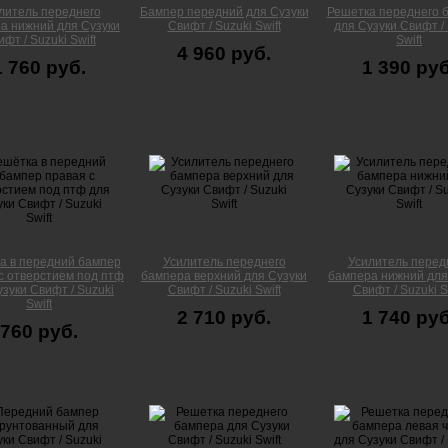
литель переднего
Бампер передний для Сузуки
Решетка переднего 
а нижний для Сузуки
Свифт / Suzuki Swift
для Сузуки Свифт / 
фт / Suzuki Swift
Swift
4 960 руб.
1 760 руб.
1 390 руб
а в передний бампер
Усилитель переднего
Усилитель перед
с отверстием под птф
бампера верхний для Сузуки
бампера нижний для
зуки Свифт / Suzuki
Свифт / Suzuki Swift
Свифт / Suzuki S
Swift
2 710 руб.
1 740 руб
760 руб.