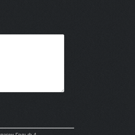
сваген Гольф 4