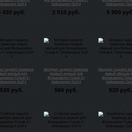
ксваген Гольф 4 /
для Фольксваген Гольф 4 /
Фольксваген Гольф
olkswagen Golf 4
Volkswagen Golf 4
Volkswagen Golf
5 430 руб.
2 510 руб.
5 500 руб
нг заднего бампера
Молдинг заднего бампера
Молдинг заднего б
вый черный для
правый черный для
левый чёрный 
ксваген Гольф 4 /
Фольксваген Гольф 4 /
Фольксваген Гольф
olkswagen Golf 4
Volkswagen Golf 4
Volkswagen Golf
520 руб.
560 руб.
520 руб.