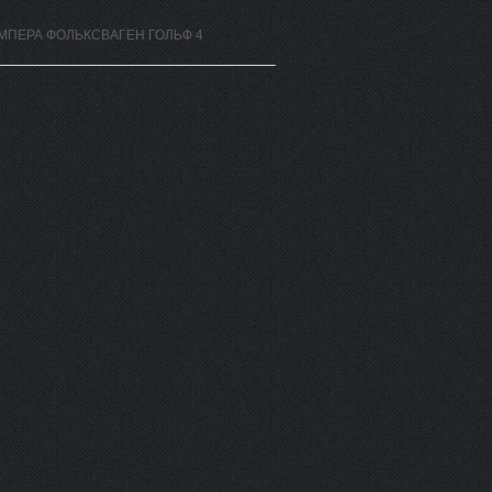
МПЕРА ФОЛЬКСВАГЕН ГОЛЬФ 4