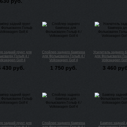
630 руб.
р задний грунт для
Спойлер заднего бампера
Усилитель заднего 
ксваген Гольф 4 /
для Фольксваген Гольф 4 /
для Фольксваген Гол
olkswagen Golf 4
Volkswagen Golf 4
Volkswagen Golf
5 430 руб.
1 750 руб.
3 460 руб
р задний грунт для
Спойлер заднего бампера
Бампер задний 