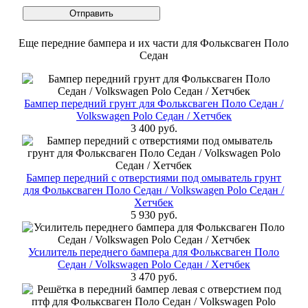
Еще передние бампера и их части для Фольксваген Поло
Cедан
Бампер передний грунт для Фольксваген Поло Cедан /
Volkswagen Polo Седан / Хетчбек
3 400 руб.
Бампер передний с отверстиями под омыватель грунт
для Фольксваген Поло Cедан / Volkswagen Polo Седан /
Хетчбек
5 930 руб.
Усилитель переднего бампера для Фольксваген Поло
Cедан / Volkswagen Polo Седан / Хетчбек
3 470 руб.