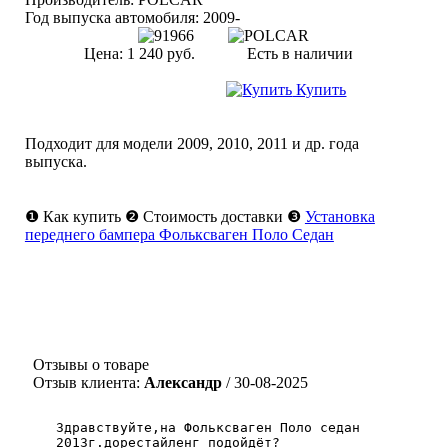
Год выпуска автомобиля:
2009-
Цена:
1 240 руб.
Есть в наличии
Купить
Подходит для модели
2009
,
2010
,
2011
и др. года
выпуска.
❶
Как купить
❷
Стоимость доставки
❸
Установка
переднего бампера Фольксваген Поло Cедан
Отзывы о товаре
Отзыв клиента:
Александр
/ 30-08-2025
Здравствуйте,на Фольксваген Поло седан
2013г.дорестайленг подойдёт?