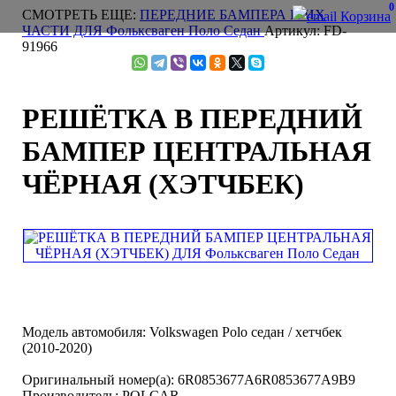
0
СМОТРЕТЬ ЕЩЕ:
ПЕРЕДНИЕ БАМПЕРА И ИХ
Корзина
ЧАСТИ ДЛЯ Фольксваген Поло Cедан
Артикул: FD-
91966
РЕШЁТКА В ПЕРЕДНИЙ
БАМПЕР ЦЕНТРАЛЬНАЯ
ЧЁРНАЯ (ХЭТЧБЕК)
Модель автомобиля:
Volkswagen Polo седан / хетчбек
(2010-2020)
Оригинальный номер(а):
6R0853677A6R0853677A9B9
Производитель:
POLCAR