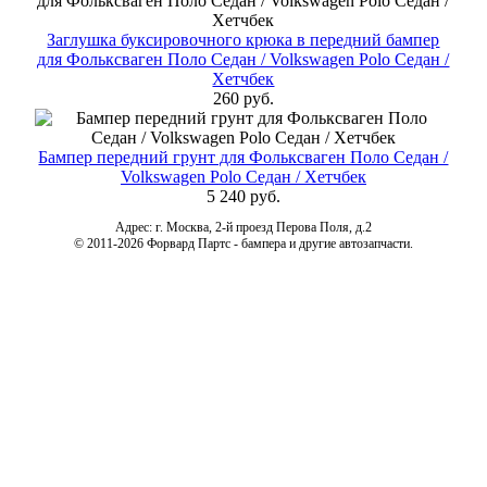
Заглушка буксировочного крюка в передний бампер
для Фольксваген Поло Cедан / Volkswagen Polo Седан /
Хетчбек
260 руб.
Бампер передний грунт для Фольксваген Поло Cедан /
Volkswagen Polo Седан / Хетчбек
5 240 руб.
Адрес: г. Москва, 2-й проезд Перова Поля, д.2
© 2011-2026 Форвард Партс - бампера и другие автозапчасти.