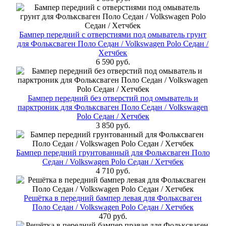
Бампер передний с отверстиями под омыватель грунт
для Фольксваген Поло Cедан / Volkswagen Polo Седан /
Хетчбек
6 590 руб.
Бампер передний без отверстий под омыватель и
парктроник для Фольксваген Поло Cедан / Volkswagen
Polo Седан / Хетчбек
3 850 руб.
Бампер передний грунтованный для Фольксваген Поло
Cедан / Volkswagen Polo Седан / Хетчбек
4 710 руб.
Решётка в передний бампер левая для Фольксваген
Поло Cедан / Volkswagen Polo Седан / Хетчбек
470 руб.