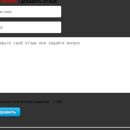
/ ДОБАВИТЬ ОТЗЫВ
Ь ВОПРОС
альное количество символов:
0
/ 500