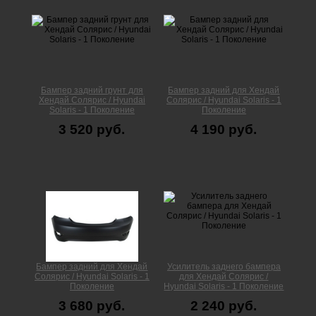
Бампер задний грунт для
Бампер задний для Хендай
Хендай Солярис / Hyundai
Солярис / Hyundai Solaris - 1
Solaris - 1 Поколение
Поколение
3 520 руб.
4 190 руб.
Бампер задний для Хендай
Усилитель заднего бампера
Солярис / Hyundai Solaris - 1
для Хендай Солярис /
Поколение
Hyundai Solaris - 1 Поколение
3 680 руб.
2 240 руб.