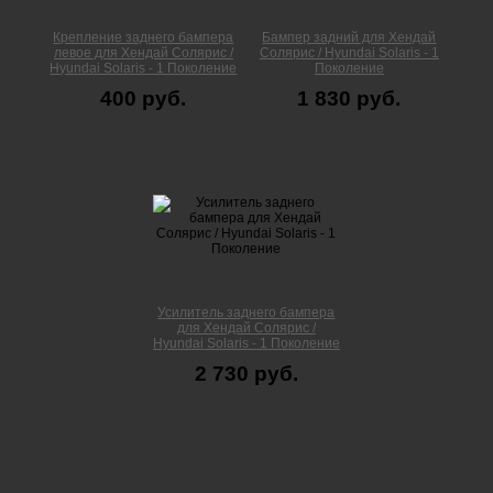
Крепление заднего бампера
Бампер задний для Хендай
левое для Хендай Солярис /
Солярис / Hyundai Solaris - 1
Hyundai Solaris - 1 Поколение
Поколение
400 руб.
1 830 руб.
Усилитель заднего бампера
для Хендай Солярис /
Hyundai Solaris - 1 Поколение
2 730 руб.