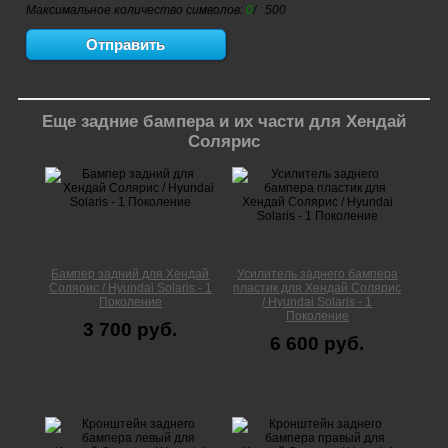
Максимальное количество символов:
0
/ 500
Еще задние бампера и их части для Хендай
Солярис
Бампер задний для Хендай
Усилитель заднего бампера
Солярис / Hyundai Solaris - 1
пластик для Хендай Солярис
Поколение
/ Hyundai Solaris - 1
Поколение
3 700 руб.
6 600 руб.