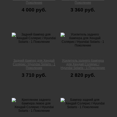
Поколение
Поколение
4 000 руб.
3 360 руб.
Задний бампер для Хендай
Усилитель заднего бампера
Солярис / Hyundai Solaris - 1
для Хендай Солярис /
Поколение
Hyundai Solaris - 1 Поколение
3 710 руб.
2 820 руб.