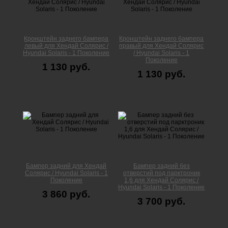
Кронштейн заднего бампера
Кронштейн заднего бампера
левый для Хендай Солярис /
правый для Хендай Солярис
Hyundai Solaris - 1 Поколение
/ Hyundai Solaris - 1
Поколение
1 130 руб.
1 130 руб.
Бампер задний для Хендай
Бампер задний без
Солярис / Hyundai Solaris - 1
отверстий под парктроник
Поколение
1,6 для Хендай Солярис /
Hyundai Solaris - 1 Поколение
3 860 руб.
3 700 руб.