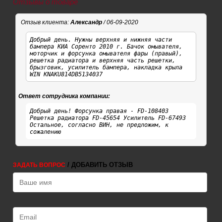
Отзывы о товаре
Отзыв клиента:
Александр
/ 06-09-2020
Добрый день. Нужны верхняя и нижняя части
бампера КИА Соренто 2010 г. Бачок омывателя,
моторчик и форсунка омывателя фары (правый),
решетка радиатора и верхняя часть решетки,
брызговик, усилитель бампера, накладка крыла
WIN KNAKU814DB5134037
Ответ сотрудника компании:
Добрый день! Форсунка правая - FD-108403
Решетка радиатора FD-45654 Усилитель FD-67493
Остальное, согласно ВИН, не предложим, к
сожалению
/ ДОБАВИТЬ ОТЗЫВ
ЗАДАТЬ ВОПРОС