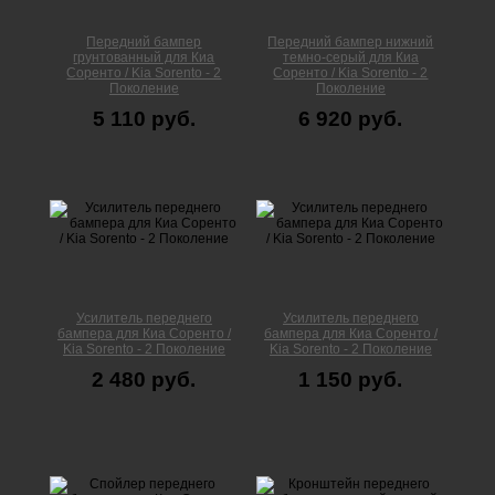
Передний бампер
Передний бампер нижний
грунтованный для Киа
темно-серый для Киа
Соренто / Kia Sorento - 2
Соренто / Kia Sorento - 2
Поколение
Поколение
5 110 руб.
6 920 руб.
Усилитель переднего
Усилитель переднего
бампера для Киа Соренто /
бампера для Киа Соренто /
Kia Sorento - 2 Поколение
Kia Sorento - 2 Поколение
2 480 руб.
1 150 руб.