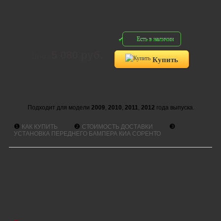
Есть в наличии
5 080 руб.
Цена:
Купить
Подходит для модели
2009
,
2010
,
2011
,
2012
года выпуска.
❶
❷
❸
КАК КУПИТЬ
СТОИМОСТЬ ДОСТАВКИ
УСТАНОВКА ПЕРЕДНЕГО БАМПЕРА КИА СОРЕНТО