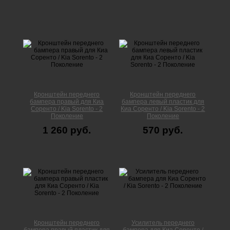
Кронштейн переднего
Кронштейн переднего
бампера правый для Киа
бампера левый пластик для
Соренто / Kia Sorento - 2
Киа Соренто / Kia Sorento - 2
Поколение
Поколение
1 260 руб.
570 руб.
Кронштейн переднего
Усилитель переднего