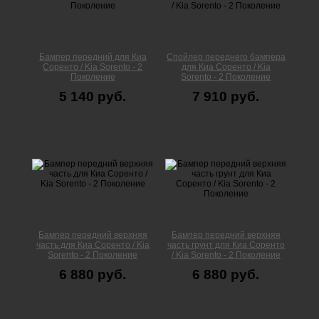
Бампер передний для Киа
Спойлер переднего бампера
Соренто / Kia Sorento - 2
для Киа Соренто / Kia
Поколение
Sorento - 2 Поколение
5 140 руб.
7 910 руб.
Бампер передний верхняя
Бампер передний верхняя
часть для Киа Соренто / Kia
часть грунт для Киа Соренто
Sorento - 2 Поколение
/ Kia Sorento - 2 Поколение
6 880 руб.
6 880 руб.