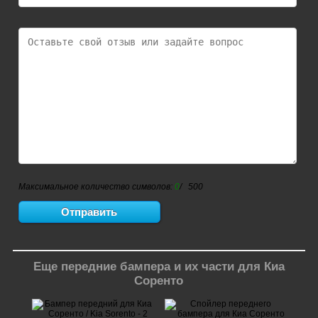
Максимальное количество символов:
0
/ 500
Еще передние бампера и их части для Киа
Соренто