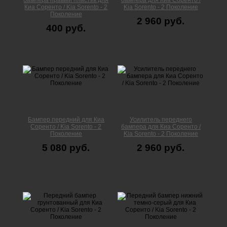
бампера правый пластик для
бампера для Киа Соренто /
Киа Соренто / Kia Sorento - 2
Kia Sorento - 2 Поколение
Поколение
2 960 руб.
400 руб.
Бампер передний для Киа
Усилитель переднего
Соренто / Kia Sorento - 2
бампера для Киа Соренто /
Поколение
Kia Sorento - 2 Поколение
5 080 руб.
2 960 руб.