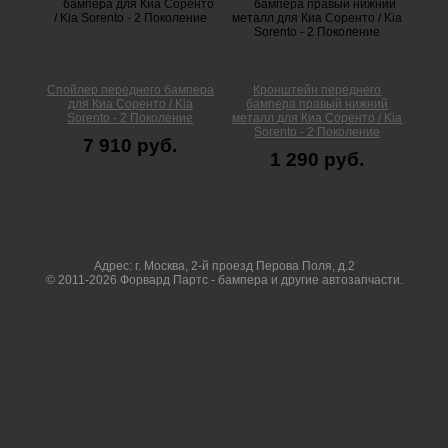
Спойлер переднего бампера
Кронштейн переднего
для Киа Соренто / Kia
бампера правый нижний
Sorento - 2 Поколение
металл для Киа Соренто / Kia
Sorento - 2 Поколение
7 910 руб.
1 290 руб.
Адрес: г. Москва, 2-й проезд Перова Поля, д.2
© 2011-2026 Форвард Партс - бампера и другие автозапчасти.